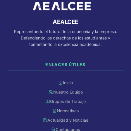
AEALCEE
Representando el futuro de la economía y la empresa.
Defendiendo los derechos de los estudiantes y
fomentando la excelencia académica.
ENLACES ÚTILES
Inicio
Nuestro Equipo
AEALCEE GPT
Grupos de Trabajo
En línea
Normativas
Actualidad y Noticias
Hola, soy AEALCEE GPT. ¿En qué
puedo ayudarte hoy?
Contáctanos