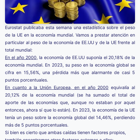
Eurostat publicaba esta semana una estadística sobre el peso
de la UE en la economía mundial. Vamos a prestar atención en
particular al peso de la economía de EE.UU y de la UE frente al
total mundial:
En el año 2000
, la economía de EE.UU suponía el 20,18% de la
economía mundial. En 2023, su peso en la economía global se
cifra en 15,56%, una pérdida más que alarmante de casi 5
puntos porcentuales.
En cuanto a la Unión Europea, en el año 2000
equivalía al
20,12% de la economía mundial (se ha sumado el total de
aporte de las economías que, aunque no estaban por aquel
entonces, ahora sí que lo están). En 2023, la economía de la UE
tenía un peso sobre la economía global del 14,46%, perdiendo
más de 5 puntos porcentuales.
Si bien es cierto que ambas caídas tienen factores propios,
también encontramos otros factores externos a ellos: