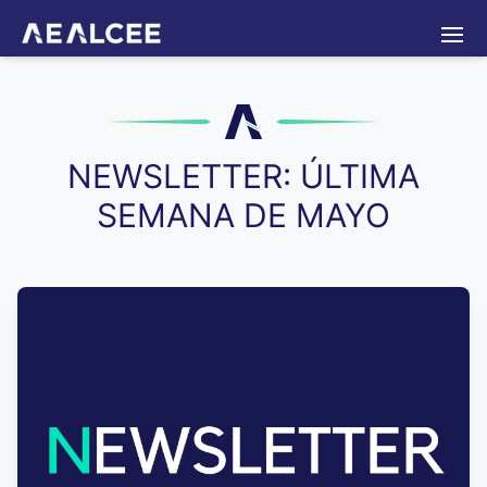
Normativas
Eventos
Portal de empleo
Contacto
Iniciar sesión
NEWSLETTER: ÚLTIMA
SEMANA DE MAYO