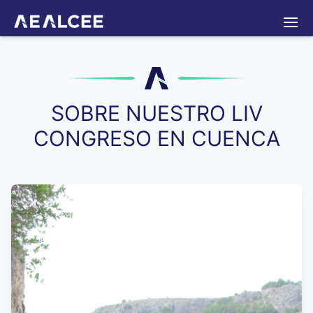
Normativas
Eventos
Portal de empleo
Contacto
Iniciar sesión
SOBRE NUESTRO LIV
CONGRESO EN CUENCA